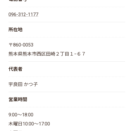
096-312-1177
所在地
〒860-0053
熊本県熊本市西区田崎２丁目１−６７
代表者
宇良田 かつ子
営業時間
9:00～18:00
木曜日10:00～17:00