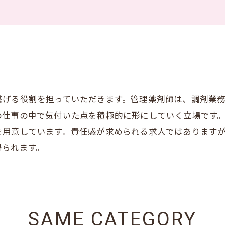
繋げる役割を担っていただきます。管理薬剤師は、調剤業
の仕事の中で気付いた点を積極的に形にしていく立場です
を用意しています。責任感が求められる求人ではあります
得られます。
SAME CATEGORY