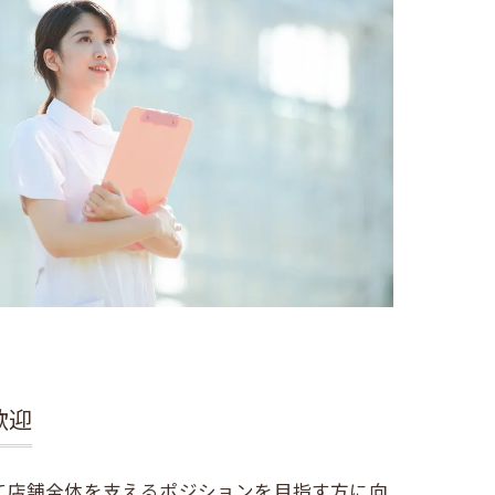
歓迎
て店舗全体を支えるポジションを目指す方に向