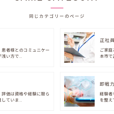
同じカテゴリーのページ
正社
、患者様とのコミュニケー
ご家庭
が浅い方で…
本市で
即戦
、評価は資格や経験に限ら
経験者
視していま…
を整え