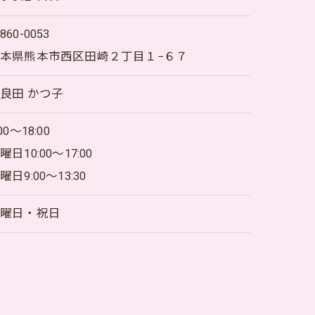
860-0053
本県熊本市西区田崎２丁目１−６７
良田 かつ子
:00～18:00
曜日10:00～17:00
曜日9:00～13:30
日曜日・祝日