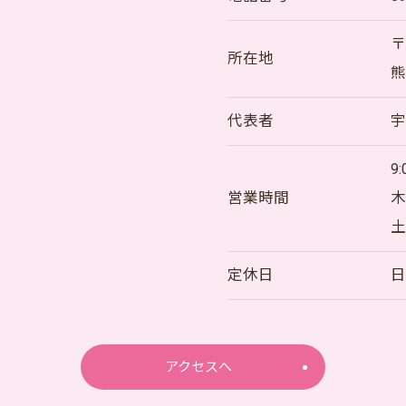
〒
所在地
熊
代表者
宇
9
営業時間
木
土
お問い合わせはこちら
定休日
アクセスへ