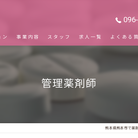
096
ョン
事業内容
スタッフ
求人一覧
よくある
管理薬剤師
熊本県熊本市で薬