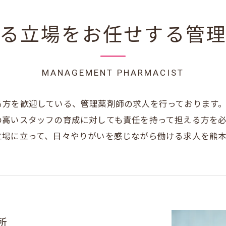
る立場をお任せする管
MANAGEMENT PHARMACIST
る方を歓迎している、管理薬剤師の求人を行っております
の高いスタッフの育成に対しても責任を持って担える方を
立場に立って、日々やりがいを感じながら働ける求人を熊
所