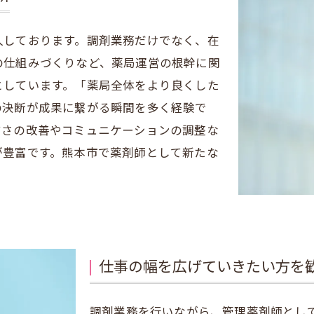
人しております。調剤業務だけでなく、在
の仕組みづくりなど、薬局運営の根幹に関
としています。「薬局全体をより良くした
の決断が成果に繋がる瞬間を多く経験で
すさの改善やコミュニケーションの調整な
が豊富です。熊本市で薬剤師として新たな
仕事の幅を広げていきたい方を
調剤業務を行いながら、管理薬剤師とし