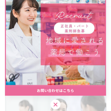
求人一覧
薬局で働いていただけるスタッフを募集
正社員またはパート・アルバイトとして一般的な薬剤師
業務に携わるスタッフを熊本市で求人し、
年齢を問わず幅広い年代の方からのご応募を歓迎してお
ります。
お問い合わせはこちら
お問い合わせはこちら