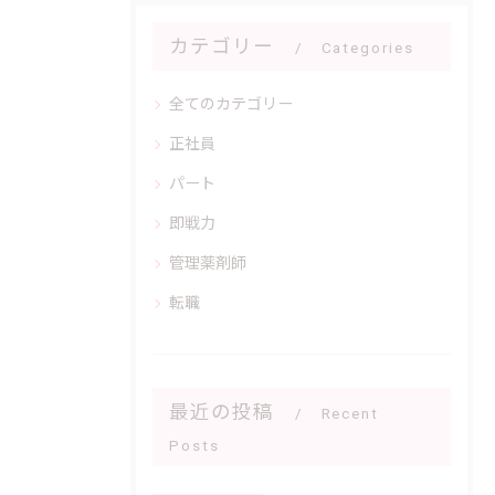
カテゴリー
Categories
全てのカテゴリー
正社員
パート
即戦力
管理薬剤師
転職
最近の投稿
Recent
Posts