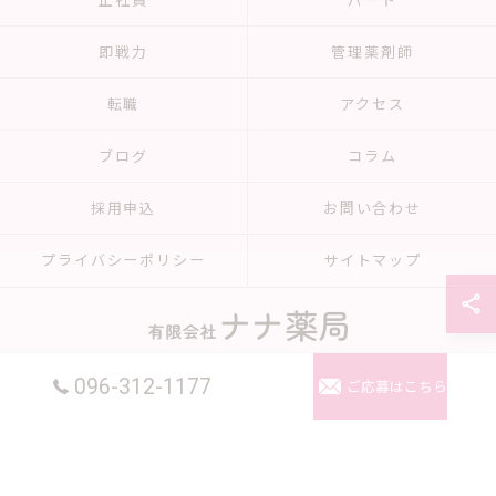
正社員
パート
即戦力
管理薬剤師
転職
アクセス
ブログ
コラム
採用申込
お問い合わせ
プライバシーポリシー
サイトマップ
© 2026 熊本県熊本市で薬剤師の求人なら有限会社ナナ薬局 ALL RIGHTS
096-312-1177
ご応募はこちら
RESERVED.