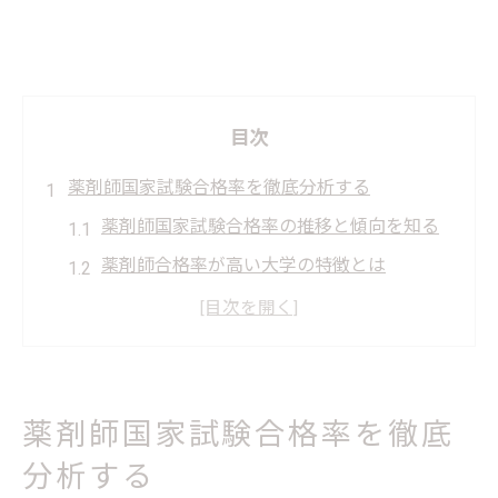
目次
薬剤師国家試験合格率を徹底分析する
薬剤師国家試験合格率の推移と傾向を知る
薬剤師合格率が高い大学の特徴とは
薬剤師国家試験で合格率が変動する理由
薬剤師国家試験合格率1位の実態を解説
薬剤師新卒合格率とストレート合格率の比
較
薬剤師国家試験合格率を徹底
熊本県天草市発の受験計画と移動対策
分析する
薬剤師国家試験に向けた移動計画の立て方