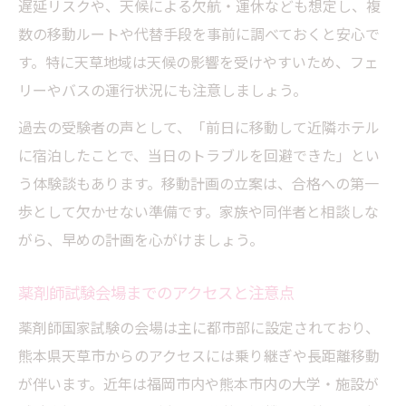
遅延リスクや、天候による欠航・運休なども想定し、複
数の移動ルートや代替手段を事前に調べておくと安心で
す。特に天草地域は天候の影響を受けやすいため、フェ
リーやバスの運行状況にも注意しましょう。
過去の受験者の声として、「前日に移動して近隣ホテル
に宿泊したことで、当日のトラブルを回避できた」とい
う体験談もあります。移動計画の立案は、合格への第一
歩として欠かせない準備です。家族や同伴者と相談しな
がら、早めの計画を心がけましょう。
薬剤師試験会場までのアクセスと注意点
薬剤師国家試験の会場は主に都市部に設定されており、
熊本県天草市からのアクセスには乗り継ぎや長距離移動
が伴います。近年は福岡市内や熊本市内の大学・施設が