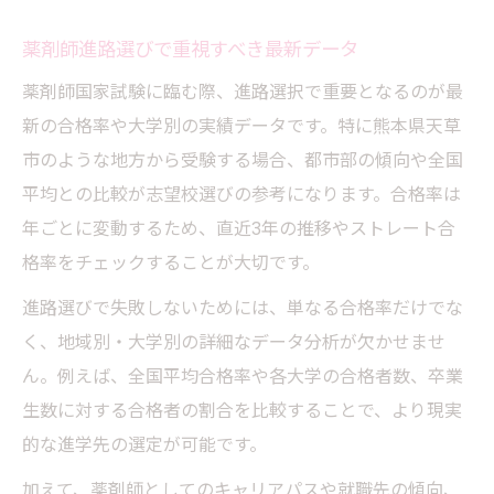
薬剤師進路選びで重視すべき最新データ
薬剤師国家試験に臨む際、進路選択で重要となるのが最
新の合格率や大学別の実績データです。特に熊本県天草
市のような地方から受験する場合、都市部の傾向や全国
平均との比較が志望校選びの参考になります。合格率は
年ごとに変動するため、直近3年の推移やストレート合
格率をチェックすることが大切です。
進路選びで失敗しないためには、単なる合格率だけでな
く、地域別・大学別の詳細なデータ分析が欠かせませ
ん。例えば、全国平均合格率や各大学の合格者数、卒業
生数に対する合格者の割合を比較することで、より現実
的な進学先の選定が可能です。
加えて、薬剤師としてのキャリアパスや就職先の傾向、