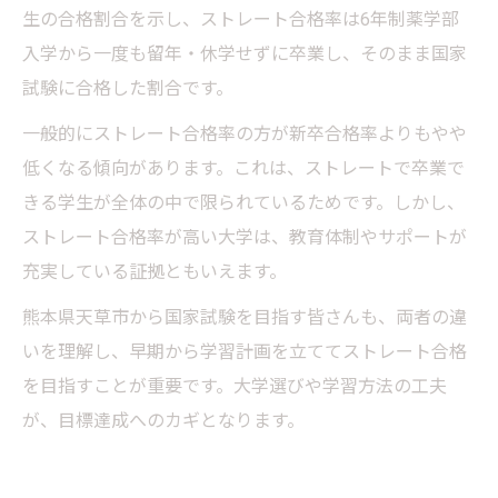
生の合格割合を示し、ストレート合格率は6年制薬学部
入学から一度も留年・休学せずに卒業し、そのまま国家
試験に合格した割合です。
一般的にストレート合格率の方が新卒合格率よりもやや
低くなる傾向があります。これは、ストレートで卒業で
きる学生が全体の中で限られているためです。しかし、
ストレート合格率が高い大学は、教育体制やサポートが
充実している証拠ともいえます。
熊本県天草市から国家試験を目指す皆さんも、両者の違
いを理解し、早期から学習計画を立ててストレート合格
を目指すことが重要です。大学選びや学習方法の工夫
が、目標達成へのカギとなります。