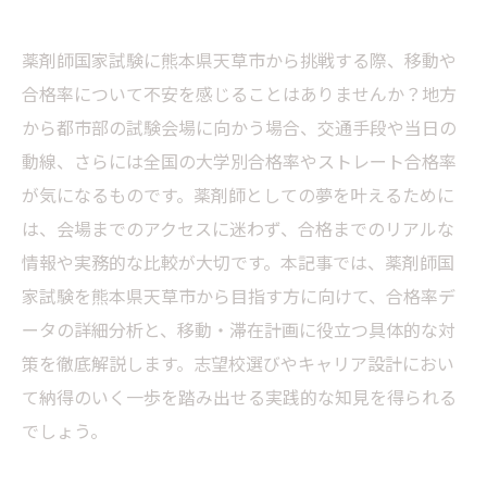
薬剤師国家試験に熊本県天草市から挑戦する際、移動や
合格率について不安を感じることはありませんか？地方
から都市部の試験会場に向かう場合、交通手段や当日の
動線、さらには全国の大学別合格率やストレート合格率
が気になるものです。薬剤師としての夢を叶えるために
は、会場までのアクセスに迷わず、合格までのリアルな
情報や実務的な比較が大切です。本記事では、薬剤師国
家試験を熊本県天草市から目指す方に向けて、合格率デ
ータの詳細分析と、移動・滞在計画に役立つ具体的な対
策を徹底解説します。志望校選びやキャリア設計におい
て納得のいく一歩を踏み出せる実践的な知見を得られる
でしょう。