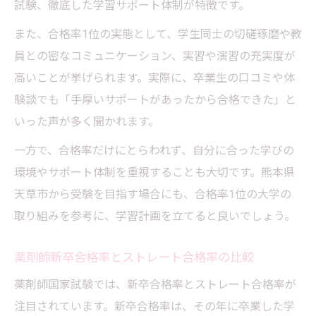
試験、徹底した学習サポート体制が特徴です。
また、合格率1位の実態として、学生同士の切磋琢磨や教
員との密なコミュニケーション、実習や演習の充実度が
高いことが挙げられます。実際に、卒業生の口コミや体
験談でも「手厚いサポートがあったから合格できた」と
いった声が多く聞かれます。
一方で、合格率だけにとらわれず、自分に合った学びの
環境やサポート体制を重視することも大切です。熊本県
天草市から受験を目指す場合にも、合格率1位の大学の
取り組みを参考に、学習計画を立てると良いでしょう。
薬剤師新卒合格率とストレート合格率の比較
薬剤師国家試験では、新卒合格率とストレート合格率が
注目されています。新卒合格率は、その年に卒業した学