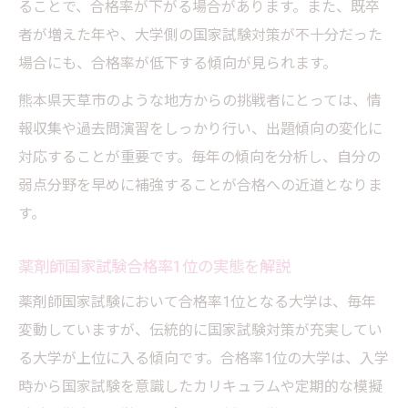
ることで、合格率が下がる場合があります。また、既卒
者が増えた年や、大学側の国家試験対策が不十分だった
場合にも、合格率が低下する傾向が見られます。
熊本県天草市のような地方からの挑戦者にとっては、情
報収集や過去問演習をしっかり行い、出題傾向の変化に
対応することが重要です。毎年の傾向を分析し、自分の
弱点分野を早めに補強することが合格への近道となりま
す。
薬剤師国家試験合格率1位の実態を解説
薬剤師国家試験において合格率1位となる大学は、毎年
変動していますが、伝統的に国家試験対策が充実してい
る大学が上位に入る傾向です。合格率1位の大学は、入学
時から国家試験を意識したカリキュラムや定期的な模擬