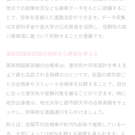
地元での就業状況なども最新データをもとに把握するこ
とで、将来を見据えた進路決定ができます。データ収集
は文部科学省や各大学の公式発表を活用し、信頼性の高
い情報源に基づいて判断することが重要です。
薬剤師国家試験合格率から進路を考える
薬剤師国家試験の合格率は、進学先や将来設計を考える
上で最も注目される指標のひとつです。全国の薬学部ご
との合格率やストレート合格率を比較することで、自分
に合った進学先や受験対策を練ることができます。特に
地方出身者は、地元大学と都市部大学の合格実績をチェ
ックし、効率的な進路選びを心がけましょう。
例えば、全国平均合格率が約70%前後で推移している一
方、大学によっては80%を超える実績も見られます。ス