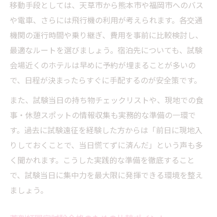
移動手段としては、天草市から熊本市や福岡市へのバス
や電車、さらには飛行機の利用が考えられます。各交通
機関の運行時間や乗り継ぎ、費用を事前に比較検討し、
最適なルートを選びましょう。宿泊先についても、試験
会場近くのホテルは早めに予約が埋まることが多いの
で、日程が決まったらすぐに手配するのが安全策です。
また、試験当日の持ち物チェックリストや、現地での食
事・休憩スポットの情報収集も実務的な準備の一環で
す。過去に試験遠征を経験した方からは「前日に現地入
りしておくことで、当日慌てずに済んだ」という声も多
く聞かれます。こうした実践的な準備を徹底すること
で、試験当日に集中力を最大限に発揮できる環境を整え
ましょう。