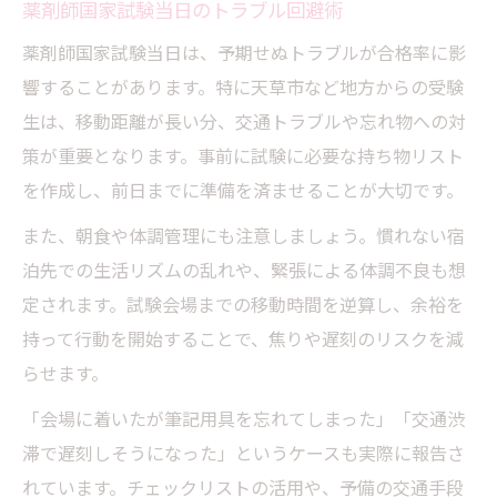
薬剤師国家試験当日のトラブル回避術
薬剤師国家試験当日は、予期せぬトラブルが合格率に影
響することがあります。特に天草市など地方からの受験
生は、移動距離が長い分、交通トラブルや忘れ物への対
策が重要となります。事前に試験に必要な持ち物リスト
を作成し、前日までに準備を済ませることが大切です。
また、朝食や体調管理にも注意しましょう。慣れない宿
泊先での生活リズムの乱れや、緊張による体調不良も想
定されます。試験会場までの移動時間を逆算し、余裕を
持って行動を開始することで、焦りや遅刻のリスクを減
らせます。
「会場に着いたが筆記用具を忘れてしまった」「交通渋
滞で遅刻しそうになった」というケースも実際に報告さ
れています。チェックリストの活用や、予備の交通手段